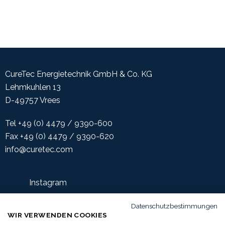
Zum Anfang der Seite scrollen
CureTec Energietechnik GmbH & Co. KG
Lehmkuhlen 13
D-49757 Vrees
Tel +49 (0) 4479 / 9390-600
Fax +49 (0) 4479 / 9390-620
info@curetec.com
Instagram
Facebook
Datenschutzbestimmungen
WIR VERWENDEN COOKIES