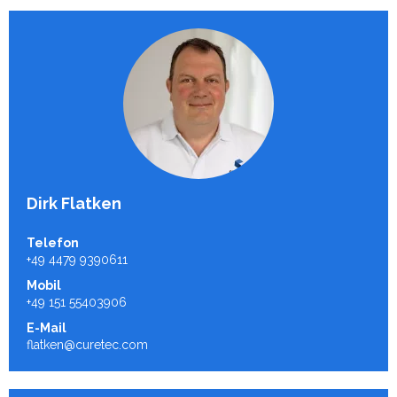
Dirk Flatken
Telefon
+49 4479 9390611
Mobil
+49 151 55403906
E-Mail
flatken@curetec.com