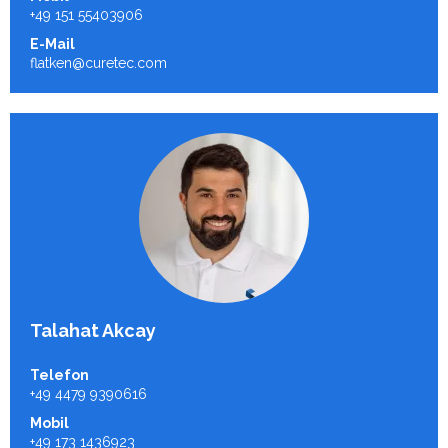
+49 151 55403906
E-Mail
flatken@curetec.com
Talahat Akcay
Telefon
+49 4479 9390616
Mobil
+49 173 1436923