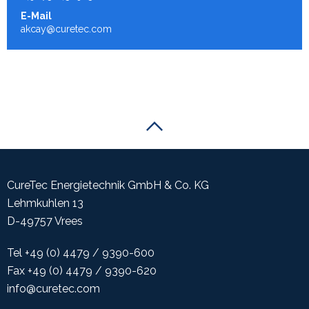
E-Mail
akcay@curetec.com
Zum Anfang der Seite scrollen
CureTec Energietechnik GmbH & Co. KG
Lehmkuhlen 13
D-49757 Vrees
Tel +49 (0) 4479 / 9390-600
Fax +49 (0) 4479 / 9390-620
info@curetec.com