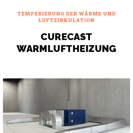
TEMPERIERUNG DER WÄRME UND
LUFTZIRKULATION
CURECAST
WARMLUFTHEIZUNG