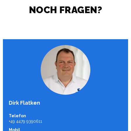
NOCH FRAGEN?
Dirk Flatken
Telefon
+49 4479 9390611
Mobil