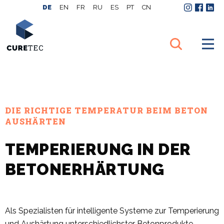
DE
EN
FR
RU
ES
PT
CN
Instagram
Facebo
Link
DIE RICHTIGE TEMPERATUR BEIM BETON
AUSHÄRTEN
TEMPERIERUNG IN DER
BETONERHÄRTUNG
Als Spezialisten für intelligente Systeme zur Temperierung
und Aushärtung unterschiedlichster Betonprodukte