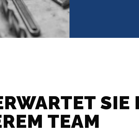
ERWARTET SIE 
EREM TEAM