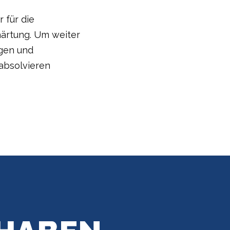
 für die
ärtung. Um weiter
egen und
absolvieren