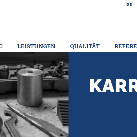
DE
C
LEISTUNGEN
QUALITÄT
REFER
KARR