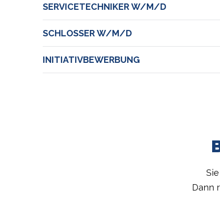
SERVICETECHNIKER W/M/D
SCHLOSSER W/M/D
INITIATIVBEWERBUNG
Sie
Dann r