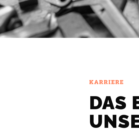
KARRIERE
DAS 
UNS