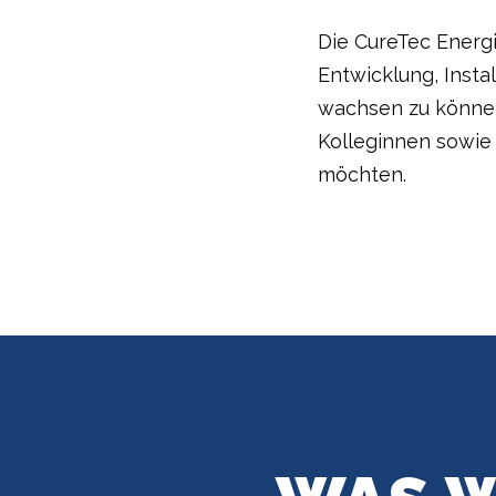
Die CureTec Energi
Entwicklung, Insta
wachsen zu können
Kolleginnen sowie
möchten.