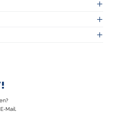
!
gen?
E-Mail.