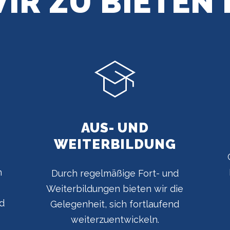
IR ZU BIETEN
AUS- UND
WEITERBILDUNG
n
Durch regelmäßige Fort- und
Weiterbildungen bieten wir die
d
Gelegenheit, sich fortlaufend
weiterzuentwickeln.