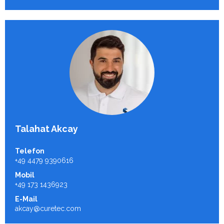
Talahat Akcay
Telefon
+49 4479 9390616
Mobil
+49 173 1436923
E-Mail
akcay@curetec.com