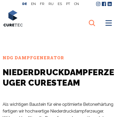
DE
EN
FR
RU
ES
PT
CN
Instagram
Facebo
Link
NDG DAMPFGENERATOR
NIEDERDRUCKDAMPFERZE
UGER CURESTEAM
Als wichtigen Baustein für eine optimierte Betonerhärtung
fertigen wir hochwertige Niederdruckdampferzeuger.