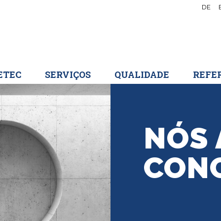
DE
ETEC
SERVIÇOS
QUALIDADE
REFE
NÓS
CON