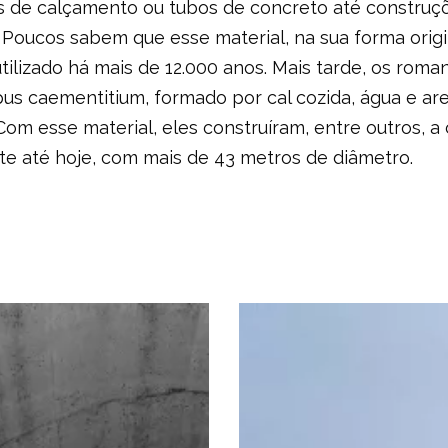
 de calçamento ou tubos de concreto até construç
. Poucos sabem que esse material, na sua forma orig
utilizado há mais de 12.000 anos. Mais tarde, os ro
us caementitium, formado por cal cozida, água e ar
 Com esse material, eles construíram, entre outros, 
te até hoje, com mais de 43 metros de diâmetro.