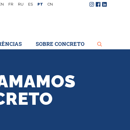
EN
FR
RU
ES
PT
CN
Instagram
Facebook
LinkedIn
RÊNCIAS
SOBRE CONCRETO
 AMAMOS
CRETO