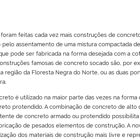
 foram feitas cada vez mais construções de concret
o pelo assentamento de uma mistura compactada de 
 que pode ser fabricada na forma desejada com a c
onstruções famosas de concreto socado são, por e
na região da Floresta Negra do Norte, ou as duas pont
ra.
creto é utilizado na maior parte das vezes na forma
reto protendido. A combinação de concreto de alt
tente de concreto armado ou protendido possibilit
fabricação de pesados elementos de construção. A no
ilização dos materiais de construção mais livre e re