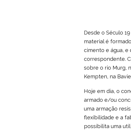
Desde o Século 19
material é formad
cimento e água, e
correspondente. C
sobre o rio Murg, 
Kempten, na Bavie
Hoje em dia, o con
armado e/ou conc
uma armação resis
flexibilidade e a 
possibilita uma ut