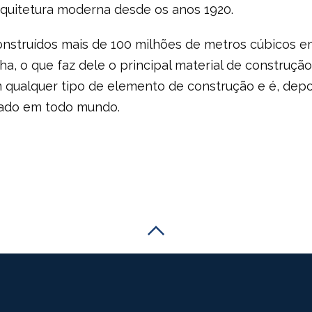
quitetura moderna desde os anos 1920.
onstruídos mais de 100 milhões de metros cúbicos 
, o que faz dele o principal material de construção
qualquer tipo de elemento de construção e é, depoi
izado em todo mundo.
Scroll to the top of the p