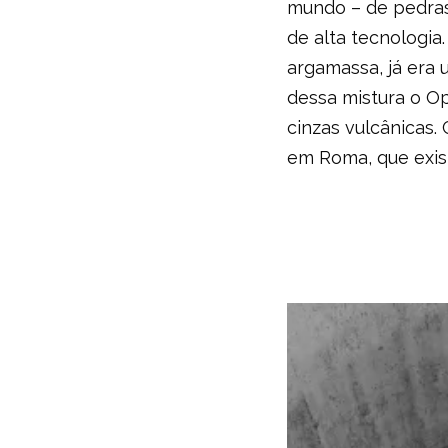
mundo – de pedras
de alta tecnologia
argamassa, já era 
dessa mistura o Op
cinzas vulcânicas.
em Roma, que exis