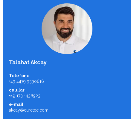
Talahat Akcay
Telefone
+49 4479 9390616
celular
+49 173 1436923
e-mail
akcay@curetec.com