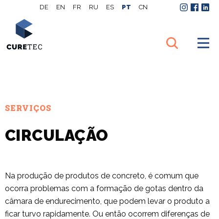
DE
EN
FR
RU
ES
PT
CN
Instagram
Facebo
Link
SERVIÇOS
CIRCULAÇÃO
Na produção de produtos de concreto, é comum que
ocorra problemas com a formação de gotas dentro da
câmara de endurecimento, que podem levar o produto a
ficar turvo rapidamente. Ou então ocorrem diferenças de