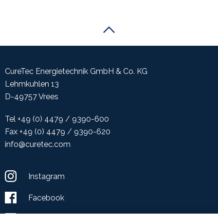
Scroll to the top of the page
CureTec Energietechnik GmbH & Co. KG
Lehmkuhlen 13
D-49757 Vrees
Tel +49 (0) 4479 / 9390-600
Fax +49 (0) 4479 / 9390-620
info@curetec.com
Instagram
Facebook