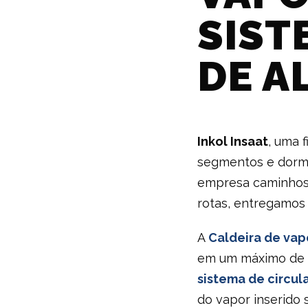
SIST
DE A
Inkol Insaat
, uma 
segmentos e dormen
empresa caminhos 
rotas, entregamos
A
Caldeira de vap
em um máximo de t
sistema de circul
do vapor inserido 