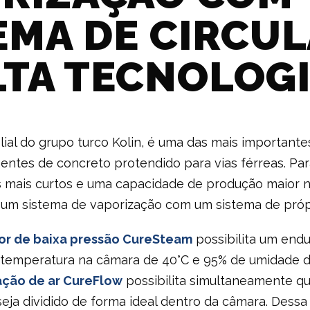
EMA DE CIRCU
LTA TECNOLOG
filial do grupo turco Kolin, é uma das mais important
tes de concreto protendido para vias férreas. Para 
mais curtos e uma capacidade de produção maior n
 um sistema de vaporização com um sistema de própr
or de baixa pressão CureSteam
possibilita um endu
emperatura na câmara de 40°C e 95% de umidade do 
ação de ar CureFlow
possibilita simultaneamente q
seja dividido de forma ideal dentro da câmara. Dessa 