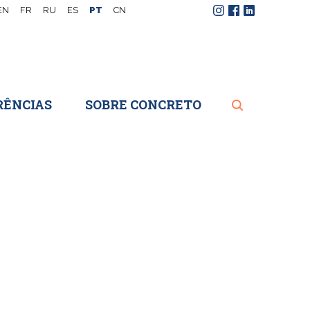
EN
FR
RU
ES
PT
CN
Instagram
Facebook
LinkedIn
RÊNCIAS
SOBRE CONCRETO