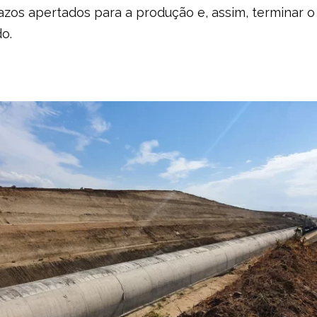
azos apertados para a produção e, assim, terminar 
do.