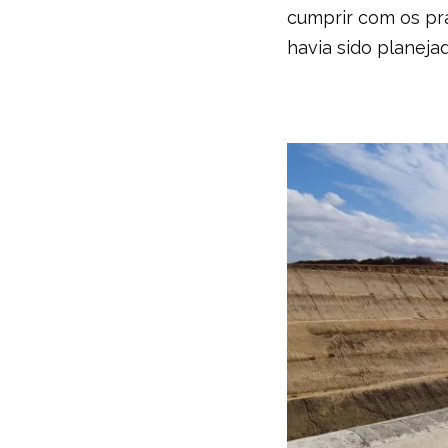
cumprir com os pr
havia sido planeja