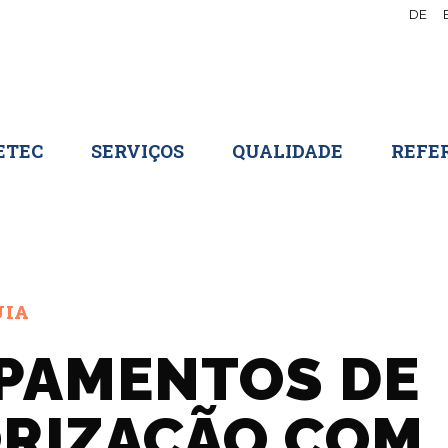
DE
ETEC
SERVIÇOS
QUALIDADE
REFE
UIA
PAMENTOS DE
RIZAÇÃO COM