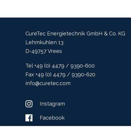
CureTec Energietechnik GmbH & Co. KG
Lehmkuhlen 13
D-49757 Vrees
Tel +49 (0) 4479 / 9390-600
Fax +49 (0) 4479 / 9390-620
info@curetec.com
Instagram
Facebook