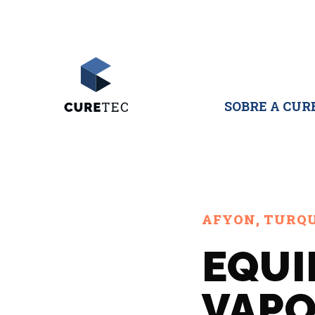
SOBRE A CUR
AFYON, TURQ
EQUI
VAPO