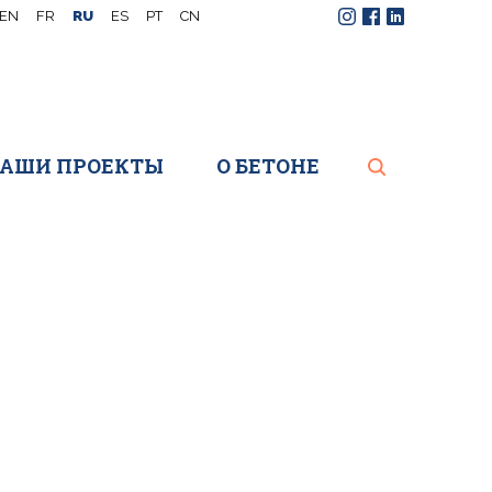
EN
FR
RU
ES
PT
CN
Instagram
Facebook
LinkedIn
АШИ ПРОЕКТЫ
О БЕТОНЕ